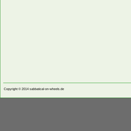
Copyright © 2014
sabbatical-on-wheels.de