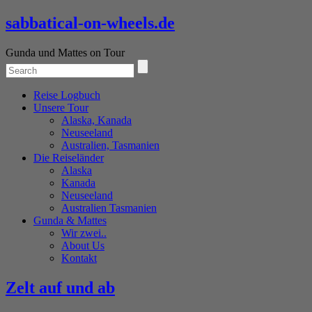
sabbatical-on-wheels.de
Gunda und Mattes on Tour
Reise Logbuch
Unsere Tour
Alaska, Kanada
Neuseeland
Australien, Tasmanien
Die Reiseländer
Alaska
Kanada
Neuseeland
Australien Tasmanien
Gunda & Mattes
Wir zwei..
About Us
Kontakt
Zelt auf und ab