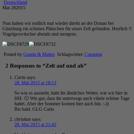
Deutschland
Mai
28
2015
Nun haben wir endlich mal wieder direkt an der Donau bei
Günzburg ein schönes Plätzchen für unser Zelt gefunden. Herrlich !!
Vogelgezwitscher abends und morgens.
Posted by
Gunda & Mattes
Schlagwörter:
Camping
2 Responses to “Zelt auf und ab”
Carla
says:
28. Mai 2015 at 18:13
So wie es aussieht, habt ihr ähnliches Wetter, wie wir hier in
HH. 🙁 Wie gut, dass ihr unterwegs auch viiiele schöne Tage
hattet. Aber der Sommer kommt hier auch hin. :-))
Bis bald. GLG Carla
christian
says:
28. Mai 2015 at 21:45