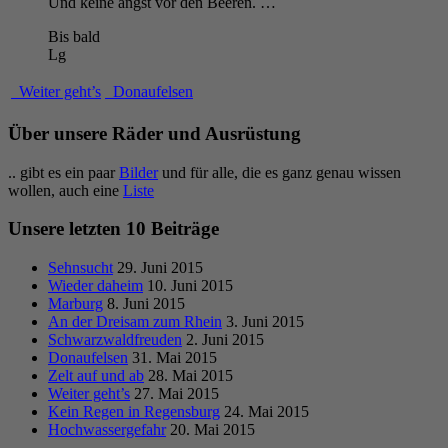
Und keine angst vor den Beeren. …
Bis bald
Lg
Weiter geht’s
Donaufelsen
Über unsere Räder und Ausrüstung
.. gibt es ein paar
Bilder
und für alle, die es ganz genau wissen
wollen, auch eine
Liste
Unsere letzten 10 Beiträge
Sehnsucht
29. Juni 2015
Wieder daheim
10. Juni 2015
Marburg
8. Juni 2015
An der Dreisam zum Rhein
3. Juni 2015
Schwarzwaldfreuden
2. Juni 2015
Donaufelsen
31. Mai 2015
Zelt auf und ab
28. Mai 2015
Weiter geht’s
27. Mai 2015
Kein Regen in Regensburg
24. Mai 2015
Hochwassergefahr
20. Mai 2015