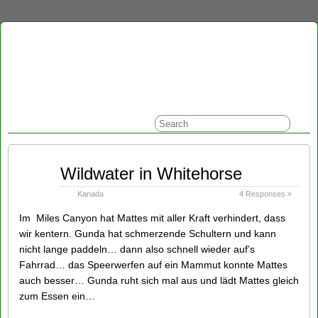
Aug
Wildwater in Whitehorse
30
2014
Kanada
4 Responses »
Im Miles Canyon hat Mattes mit aller Kraft verhindert, dass
wir kentern. Gunda hat schmerzende Schultern und kann
nicht lange paddeln… dann also schnell wieder auf’s
Fahrrad… das Speerwerfen auf ein Mammut konnte Mattes
auch besser… Gunda ruht sich mal aus und lädt Mattes gleich
zum Essen ein…