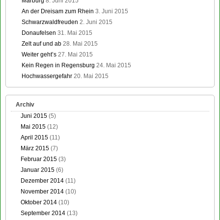
Marburg
8. Juni 2015
An der Dreisam zum Rhein
3. Juni 2015
Schwarzwaldfreuden
2. Juni 2015
Donaufelsen
31. Mai 2015
Zelt auf und ab
28. Mai 2015
Weiter geht’s
27. Mai 2015
Kein Regen in Regensburg
24. Mai 2015
Hochwassergefahr
20. Mai 2015
Archiv
Juni 2015
(5)
Mai 2015
(12)
April 2015
(11)
März 2015
(7)
Februar 2015
(3)
Januar 2015
(6)
Dezember 2014
(11)
November 2014
(10)
Oktober 2014
(10)
September 2014
(13)