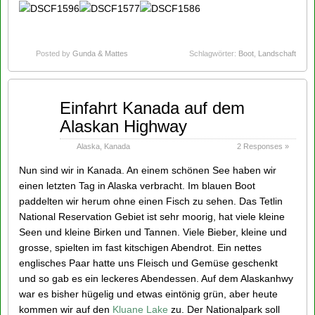
Posted by
Gunda & Mattes
Schlagwörter:
Boot
,
Landschaft
Aug
Einfahrt Kanada auf dem
18
Alaskan Highway
2014
Alaska
,
Kanada
2 Responses »
Nun sind wir in Kanada. An einem schönen See haben wir
einen letzten Tag in Alaska verbracht. Im blauen Boot
paddelten wir herum ohne einen Fisch zu sehen. Das Tetlin
National Reservation Gebiet ist sehr moorig, hat viele kleine
Seen und kleine Birken und Tannen. Viele Bieber, kleine und
grosse, spielten im fast kitschigen Abendrot. Ein nettes
englisches Paar hatte uns Fleisch und Gemüse geschenkt
und so gab es ein leckeres Abendessen. Auf dem Alaskanhwy
war es bisher hügelig und etwas eintönig grün, aber heute
kommen wir auf den
Kluane Lake
zu. Der Nationalpark soll