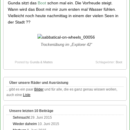
Gunda sitzt das
Boot
schon mal ein. Die Vorfreude steigt.
Wann wird das Boot mit mir zum ersten mal Wasser fühlen.
Vielleicht noch heute nachmittag in einem der vielen Seen in
der Stadt ??
Trockenübung im „Explorer 42“
Posted by
Gunda & Mattes
Schlagwörter:
Boot
Über unsere Räder und Ausrüstung
.. gibt es ein paar
Bilder
und für alle, die es ganz genau wissen wollen,
auch eine
Liste
Unsere letzten 10 Beiträge
Sehnsucht
29. Juni 2015
Wieder daheim
10. Juni 2015