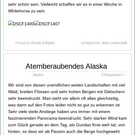
sehr schön sein. Vielleicht schaffen wir es in einer Woche in
Whitehorse zu sein.
Posted by
Gunda & Mattes
Schlagwörter:
Boot
,
Landschaft
Aug
Atemberaubendes Alaska
13
2014
Alaska
8 Responses »
Wir sind von diesen unendlichen weiten Landschaften mit viel
Wald, breiten Flüssen und sehr hohen Bergen mit Gletschern
sehr beeindruckt. Man sieht vor allem oft alles gleichzeitig,
was dann auf den Fotos leider nicht so gut zu erkennen ist.
Sehr viele steile Anstiege haben uns immer mit einem
faszinierenden Panorama beeindruckt. Sehr starker Wind kam
zum Glück gerade an dem Tag, als Gundas Knie weh tat, von
hinten, so dass wir ab Paxson auch die Berge hochgeweht