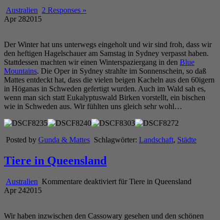
Australien
2 Responses »
Apr
28
2015
Der Winter hat uns unterwegs eingeholt und wir sind froh, dass wir
den heftigen Hagelschauer am Samstag in Sydney verpasst haben.
Stattdessen machten wir einen Winterspaziergang in den
Blue
Mountains
. Die Oper in Sydney strahlte im Sonnenschein, so daß
Mattes entdeckt hat, dass die vielen beigen Kacheln aus den 60igern
in Höganas in Schweden gefertigt wurden. Auch im Wald sah es,
wenn man sich statt Eukalyptuswald Birken vorstellt, ein bischen
wie in Schweden aus. Wir fühlten uns gleich sehr wohl…
Posted by
Gunda & Mattes
Schlagwörter:
Landschaft
,
Städte
Tiere in Queensland
Australien
Kommentare deaktiviert
für Tiere in Queensland
Apr
24
2015
Wir haben inzwischen den Cassowary gesehen und den schönen