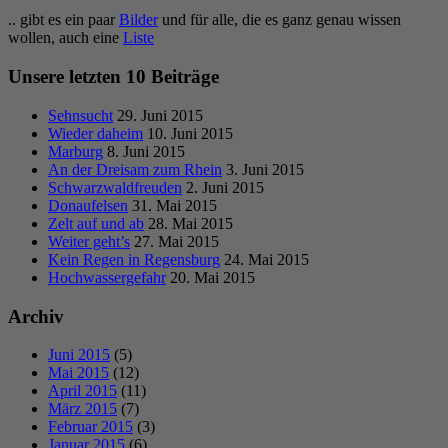
.. gibt es ein paar
Bilder
und für alle, die es ganz genau wissen
wollen, auch eine
Liste
Unsere letzten 10 Beiträge
Sehnsucht
29. Juni 2015
Wieder daheim
10. Juni 2015
Marburg
8. Juni 2015
An der Dreisam zum Rhein
3. Juni 2015
Schwarzwaldfreuden
2. Juni 2015
Donaufelsen
31. Mai 2015
Zelt auf und ab
28. Mai 2015
Weiter geht’s
27. Mai 2015
Kein Regen in Regensburg
24. Mai 2015
Hochwassergefahr
20. Mai 2015
Archiv
Juni 2015
(5)
Mai 2015
(12)
April 2015
(11)
März 2015
(7)
Februar 2015
(3)
Januar 2015
(6)