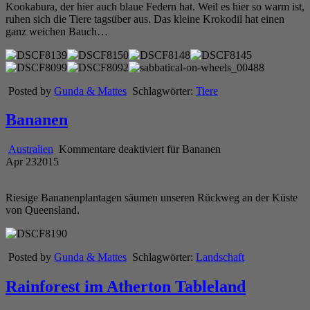
Kookabura, der hier auch blaue Federn hat. Weil es hier so warm ist,
ruhen sich die Tiere tagsüber aus. Das kleine Krokodil hat einen
ganz weichen Bauch…
Posted by
Gunda & Mattes
Schlagwörter:
Tiere
Bananen
Australien
Kommentare deaktiviert
für Bananen
Apr
23
2015
Riesige Bananenplantagen säumen unseren Rückweg an der Küste
von Queensland.
Posted by
Gunda & Mattes
Schlagwörter:
Landschaft
Rainforest im Atherton Tableland