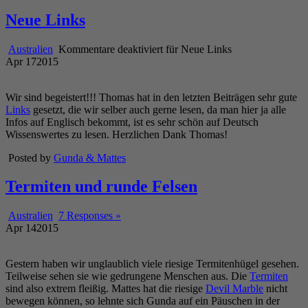
Neue Links
Australien
Kommentare deaktiviert
für Neue Links
Apr
17
2015
Wir sind begeistert!!! Thomas hat in den letzten Beiträgen sehr gute
Links
gesetzt, die wir selber auch gerne lesen, da man hier ja alle
Infos auf Englisch bekommt, ist es sehr schön auf Deutsch
Wissenswertes zu lesen. Herzlichen Dank Thomas!
Posted by
Gunda & Mattes
Termiten und runde Felsen
Australien
7 Responses »
Apr
14
2015
Gestern haben wir unglaublich viele riesige Termitenhügel gesehen.
Teilweise sehen sie wie gedrungene Menschen aus. Die
Termiten
sind also extrem fleißig. Mattes hat die riesige
Devil Marble
nicht
bewegen können, so lehnte sich Gunda auf ein Päuschen in der