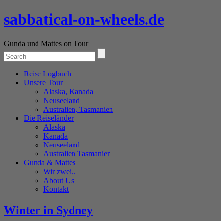
sabbatical-on-wheels.de
Gunda und Mattes on Tour
Reise Logbuch
Unsere Tour
Alaska, Kanada
Neuseeland
Australien, Tasmanien
Die Reiseländer
Alaska
Kanada
Neuseeland
Australien Tasmanien
Gunda & Mattes
Wir zwei..
About Us
Kontakt
Winter in Sydney