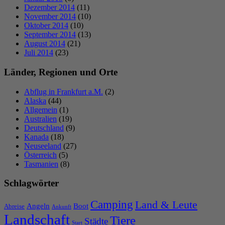
Dezember 2014
(11)
November 2014
(10)
Oktober 2014
(10)
September 2014
(13)
August 2014
(21)
Juli 2014
(23)
Länder, Regionen und Orte
Abflug in Frankfurt a.M.
(2)
Alaska
(44)
Allgemein
(1)
Australien
(19)
Deutschland
(9)
Kanada
(18)
Neuseeland
(27)
Österreich
(5)
Tasmanien
(8)
Schlagwörter
Camping
Land & Leute
Angeln
Boot
Abreise
Ankunft
Landschaft
Tiere
Städte
Start