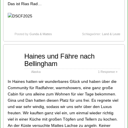
Das ist Rias Rad…
Posted by
Gunda & Mattes
Schlagwörter:
Land & Leute
Sep
Haines und Fähre nach
11
Bellingham
2014
Alaska
1 Response »
In Haines hatten wir wunderbares Glück und haben über die
Community für Radfahrer, warmshowers, eine ganz große
Cabin für uns alleine zum Wohnen für vier Tage bekommen.
Gina und Dan hatten diesen Platz für uns frei. Es regnete viel
und war sehr windig, sodass wir uns sehr über den Luxus
freuten. Wir kauften ganz viel ein, um einmal wieder richtig
viel in einer Küche mit großen Töpfen und Tellern zu kochen.
An der Küste versuchte Mattes Lachse zu angeln. Keiner