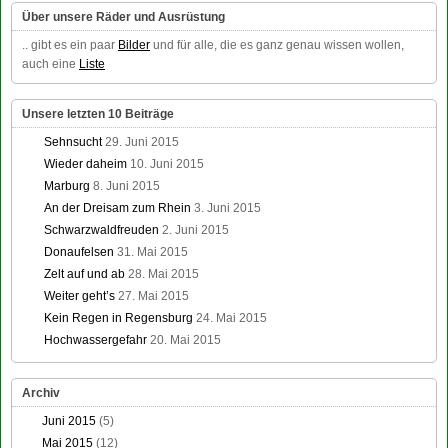
Über unsere Räder und Ausrüstung
.. gibt es ein paar
Bilder
und für alle, die es ganz genau wissen wollen,
auch eine
Liste
Unsere letzten 10 Beiträge
Sehnsucht
29. Juni 2015
Wieder daheim
10. Juni 2015
Marburg
8. Juni 2015
An der Dreisam zum Rhein
3. Juni 2015
Schwarzwaldfreuden
2. Juni 2015
Donaufelsen
31. Mai 2015
Zelt auf und ab
28. Mai 2015
Weiter geht’s
27. Mai 2015
Kein Regen in Regensburg
24. Mai 2015
Hochwassergefahr
20. Mai 2015
Archiv
Juni 2015
(5)
Mai 2015
(12)