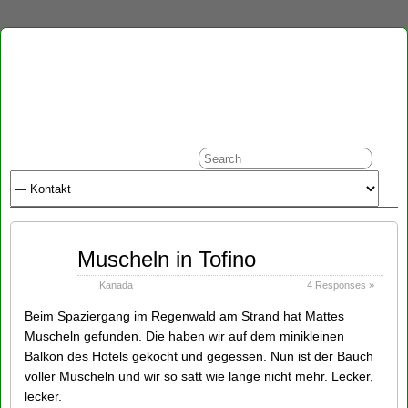
Sep
Muscheln in Tofino
27
2014
Kanada
4 Responses »
Beim Spaziergang im Regenwald am Strand hat Mattes
Muscheln gefunden. Die haben wir auf dem minikleinen
Balkon des Hotels gekocht und gegessen. Nun ist der Bauch
voller Muscheln und wir so satt wie lange nicht mehr. Lecker,
lecker.