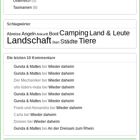
Österreich
(5)
Tasmanien
(8)
Schlagwörter
Camping
Land & Leute
Angeln
Boot
Abreise
Ankunft
Landschaft
Tiere
Städte
Start
Die letzten 10 Kommentare
Gunda & Mattes
bei
Wieder daheim
Gunda & Mattes
bei
Wieder daheim
Der Mechaniker
bei
Wieder daheim
ulla lüders-mata
bei
Wieder daheim
Gunda & Mattes
bei
Wieder daheim
Gunda & Mattes
bei
Wieder daheim
Frank und Alexandra
bei
Wieder daheim
Carla
bei
Wieder daheim
Doreen
bei
Wieder daheim
Gunda & Mattes
bei
An der Dreisam zum Rhein