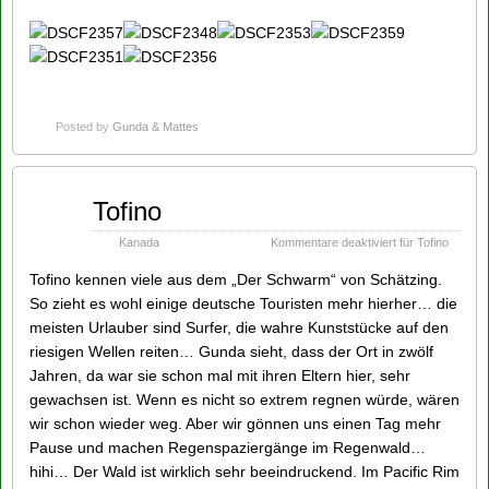
Posted by
Gunda & Mattes
Sep
Tofino
26
2014
Kanada
Kommentare deaktiviert
für Tofino
Tofino kennen viele aus dem „Der Schwarm“ von Schätzing.
So zieht es wohl einige deutsche Touristen mehr hierher… die
meisten Urlauber sind Surfer, die wahre Kunststücke auf den
riesigen Wellen reiten… Gunda sieht, dass der Ort in zwölf
Jahren, da war sie schon mal mit ihren Eltern hier, sehr
gewachsen ist. Wenn es nicht so extrem regnen würde, wären
wir schon wieder weg. Aber wir gönnen uns einen Tag mehr
Pause und machen Regenspaziergänge im Regenwald…
hihi… Der Wald ist wirklich sehr beeindruckend. Im Pacific Rim