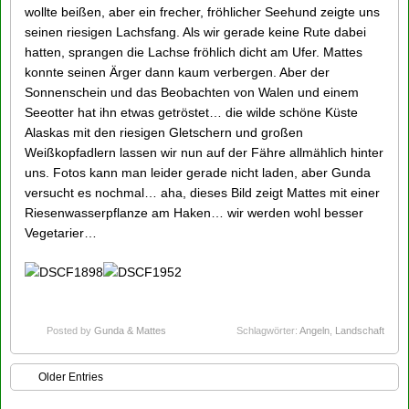
wollte beißen, aber ein frecher, fröhlicher Seehund zeigte uns
seinen riesigen Lachsfang. Als wir gerade keine Rute dabei
hatten, sprangen die Lachse fröhlich dicht am Ufer. Mattes
konnte seinen Ärger dann kaum verbergen. Aber der
Sonnenschein und das Beobachten von Walen und einem
Seeotter hat ihn etwas getröstet… die wilde schöne Küste
Alaskas mit den riesigen Gletschern und großen
Weißkopfadlern lassen wir nun auf der Fähre allmählich hinter
uns. Fotos kann man leider gerade nicht laden, aber Gunda
versucht es nochmal… aha, dieses Bild zeigt Mattes mit einer
Riesenwasserpflanze am Haken… wir werden wohl besser
Vegetarier…
Posted by
Gunda & Mattes
Schlagwörter:
Angeln
,
Landschaft
Older Entries