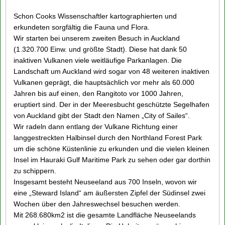
Schon Cooks Wissenschaftler kartographierten und
erkundeten sorgfältig die Fauna und Flora.
Wir starten bei unserem zweiten Besuch in Auckland
(1.320.700 Einw. und größte Stadt). Diese hat dank 50
inaktiven Vulkanen viele weitläufige Parkanlagen. Die
Landschaft um Auckland wird sogar von 48 weiteren inaktiven
Vulkanen geprägt, die hauptsächlich vor mehr als 60.000
Jahren bis auf einen, den Rangitoto vor 1000 Jahren,
eruptiert sind. Der in der Meeresbucht geschützte Segelhafen
von Auckland gibt der Stadt den Namen „City of Sailes“.
Wir radeln dann entlang der Vulkane Richtung einer
langgestreckten Halbinsel durch den Northland Forest Park
um die schöne Küstenlinie zu erkunden und die vielen kleinen
Insel im Hauraki Gulf Maritime Park zu sehen oder gar dorthin
zu schippern.
Insgesamt besteht Neuseeland aus 700 Inseln, wovon wir
eine „Steward Island“ am äußersten Zipfel der Südinsel zwei
Wochen über den Jahreswechsel besuchen werden.
Mit 268.680km2 ist die gesamte Landfläche Neuseelands