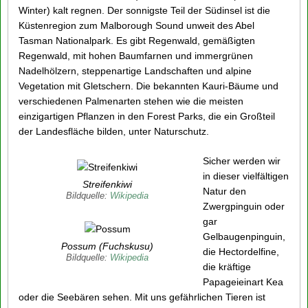
Winter) kalt regnen. Der sonnigste Teil der Südinsel ist die
Küstenregion zum Malborough Sound unweit des Abel
Tasman Nationalpark. Es gibt Regenwald, gemäßigten
Regenwald, mit hohen Baumfarnen und immergrünen
Nadelhölzern, steppenartige Landschaften und alpine
Vegetation mit Gletschern. Die bekannten Kauri-Bäume und
verschiedenen Palmenarten stehen wie die meisten
einzigartigen Pflanzen in den Forest Parks, die ein Großteil
der Landesfläche bilden, unter Naturschutz.
Sicher werden wir
in dieser vielfältigen
Streifenkiwi
Natur den
Bildquelle:
Wikipedia
Zwergpinguin oder
gar
Gelbaugenpinguin,
Possum (Fuchskusu)
die Hectordelfine,
Bildquelle:
Wikipedia
die kräftige
Papageieinart Kea
oder die Seebären sehen. Mit uns gefährlichen Tieren ist