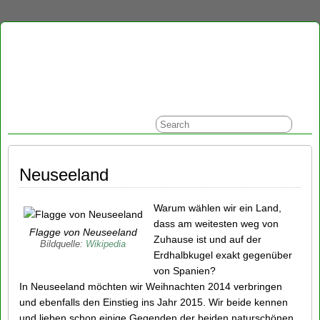
Neuseeland
Warum wählen wir ein Land,
dass am weitesten weg von
Flagge von Neuseeland
Zuhause ist und auf der
Bildquelle:
Wikipedia
Erdhalbkugel exakt gegenüber
von Spanien?
In Neuseeland möchten wir Weihnachten 2014 verbringen
und ebenfalls den Einstieg ins Jahr 2015. Wir beide kennen
und lieben schon einige Gegenden der beiden naturschönen