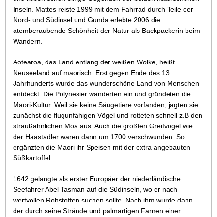
Inseln. Mattes reiste 1999 mit dem Fahrrad durch Teile der
Nord- und Südinsel und Gunda erlebte 2006 die
atemberaubende Schönheit der Natur als Backpackerin beim
Wandern.
Aotearoa, das Land entlang der weißen Wolke, heißt
Neuseeland auf maorisch. Erst gegen Ende des 13.
Jahrhunderts wurde das wunderschöne Land von Menschen
entdeckt. Die Polynesier wanderten ein und gründeten die
Maori-Kultur. Weil sie keine Säugetiere vorfanden, jagten sie
zunächst die flugunfähigen Vögel und rotteten schnell z.B den
straußähnlichen Moa aus. Auch die größten Greifvögel wie
der Haastadler waren dann um 1700 verschwunden. So
ergänzten die Maori ihr Speisen mit der extra angebauten
Süßkartoffel.
1642 gelangte als erster Europäer der niederländische
Seefahrer Abel Tasman auf die Südinseln, wo er nach
wertvollen Rohstoffen suchen sollte. Nach ihm wurde dann
der durch seine Strände und palmartigen Farnen einer