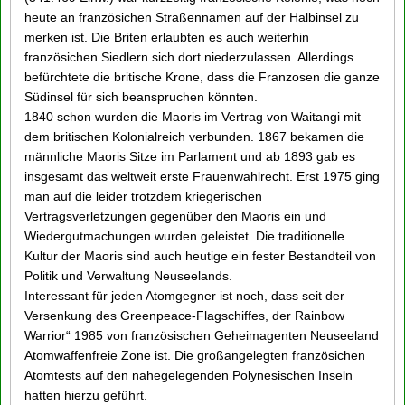
heute an französichen Straßennamen auf der Halbinsel zu
merken ist. Die Briten erlaubten es auch weiterhin
französichen Siedlern sich dort niederzulassen. Allerdings
befürchtete die britische Krone, dass die Franzosen die ganze
Südinsel für sich beanspruchen könnten.
1840 schon wurden die Maoris im Vertrag von Waitangi mit
dem britischen Kolonialreich verbunden. 1867 bekamen die
männliche Maoris Sitze im Parlament und ab 1893 gab es
insgesamt das weltweit erste Frauenwahlrecht. Erst 1975 ging
man auf die leider trotzdem kriegerischen
Vertragsverletzungen gegenüber den Maoris ein und
Wiedergutmachungen wurden geleistet. Die traditionelle
Kultur der Maoris sind auch heutige ein fester Bestandteil von
Politik und Verwaltung Neuseelands.
Interessant für jeden Atomgegner ist noch, dass seit der
Versenkung des Greenpeace-Flagschiffes, der Rainbow
Warrior“ 1985 von französischen Geheimagenten Neuseeland
Atomwaffenfreie Zone ist. Die großangelegten französichen
Atomtests auf den nahegelegenden Polynesischen Inseln
hatten hierzu geführt.