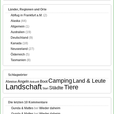
Länder, Regionen und Orte
Abflug in Frankfurt a.M.
(2)
Alaska
(44)
Allgemein
(1)
Australien
(19)
Deutschland
(9)
Kanada
(18)
Neuseeland
(27)
Österreich
(5)
Tasmanien
(8)
Schlagwörter
Camping
Land & Leute
Angeln
Boot
Abreise
Ankunft
Landschaft
Tiere
Städte
Start
Die letzten 10 Kommentare
Gunda & Mattes
bei
Wieder daheim
Gunda & Mattes
bei
Wieder daheim