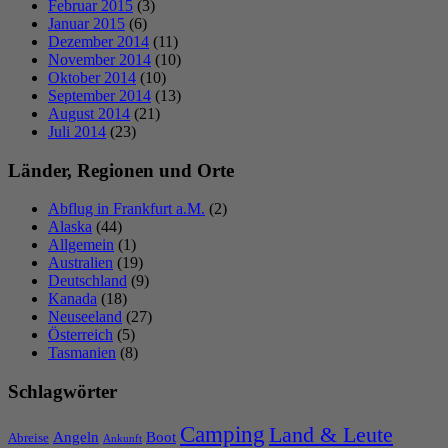
Februar 2015
(3)
Januar 2015
(6)
Dezember 2014
(11)
November 2014
(10)
Oktober 2014
(10)
September 2014
(13)
August 2014
(21)
Juli 2014
(23)
Länder, Regionen und Orte
Abflug in Frankfurt a.M.
(2)
Alaska
(44)
Allgemein
(1)
Australien
(19)
Deutschland
(9)
Kanada
(18)
Neuseeland
(27)
Österreich
(5)
Tasmanien
(8)
Schlagwörter
Camping
Land & Leute
Angeln
Boot
Abreise
Ankunft