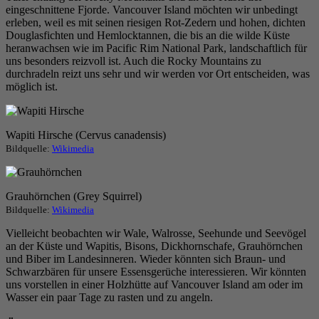
eingeschnittene Fjorde. Vancouver Island möchten wir unbedingt
erleben, weil es mit seinen riesigen Rot-Zedern und hohen, dichten
Douglasfichten und Hemlocktannen, die bis an die wilde Küste
heranwachsen wie im Pacific Rim National Park, landschaftlich für
uns besonders reizvoll ist. Auch die Rocky Mountains zu
durchradeln reizt uns sehr und wir werden vor Ort entscheiden, was
möglich ist.
Wapiti Hirsche (Cervus canadensis)
Bildquelle:
Wikimedia
Grauhörnchen (Grey Squirrel)
Bildquelle:
Wikimedia
Vielleicht beobachten wir Wale, Walrosse, Seehunde und Seevögel
an der Küste und Wapitis, Bisons, Dickhornschafe, Grauhörnchen
und Biber im Landesinneren. Wieder könnten sich Braun- und
Schwarzbären für unsere Essensgerüche interessieren. Wir könnten
uns vorstellen in einer Holzhütte auf Vancouver Island am oder im
Wasser ein paar Tage zu rasten und zu angeln.