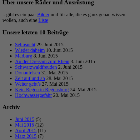
Über unsere Räder und Ausrüstung
.. gibt es ein paar
Bilder
und für alle, die es ganz genau wissen
wollen, auch eine
Liste
Unsere letzten 10 Beiträge
Sehnsucht
29. Juni 2015
Wieder daheim
10. Juni 2015
Marburg
8. Juni 2015
An der Dreisam zum Rhein
3. Juni 2015
Schwarzwaldfreuden
2. Juni 2015
Donaufelsen
31. Mai 2015
Zelt auf und ab
28. Mai 2015
Weiter geht’s
27. Mai 2015
Kein Regen in Regensburg
24. Mai 2015
Hochwassergefahr
20. Mai 2015
Archiv
Juni 2015
(5)
Mai 2015
(12)
April 2015
(11)
März 2015
(7)