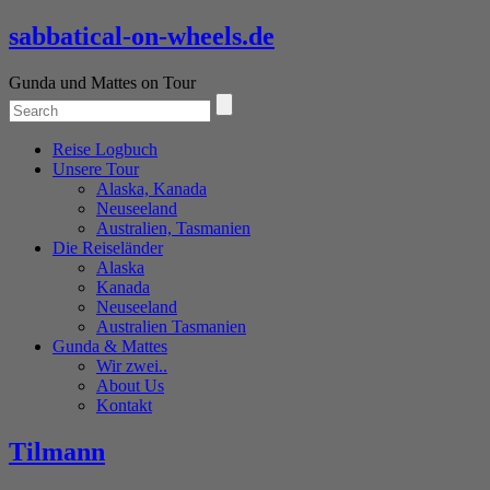
sabbatical-on-wheels.de
Gunda und Mattes on Tour
Reise Logbuch
Unsere Tour
Alaska, Kanada
Neuseeland
Australien, Tasmanien
Die Reiseländer
Alaska
Kanada
Neuseeland
Australien Tasmanien
Gunda & Mattes
Wir zwei..
About Us
Kontakt
Tilmann