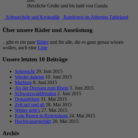
uns.
Herzliche Grüße und bis bald von Gunda
Schnorcheln und Krokodile
Rainforest im Atherton Tableland
Über unsere Räder und Ausrüstung
.. gibt es ein paar
Bilder
und für alle, die es ganz genau wissen
wollen, auch eine
Liste
Unsere letzten 10 Beiträge
Sehnsucht
29. Juni 2015
Wieder daheim
10. Juni 2015
Marburg
8. Juni 2015
An der Dreisam zum Rhein
3. Juni 2015
Schwarzwaldfreuden
2. Juni 2015
Donaufelsen
31. Mai 2015
Zelt auf und ab
28. Mai 2015
Weiter geht’s
27. Mai 2015
Kein Regen in Regensburg
24. Mai 2015
Hochwassergefahr
20. Mai 2015
Archiv