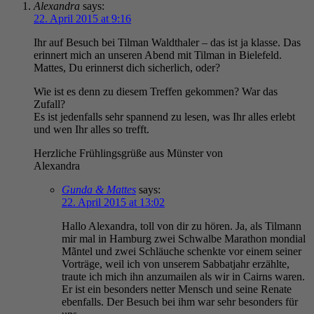
Alexandra
says:
22. April 2015 at 9:16
Ihr auf Besuch bei Tilman Waldthaler – das ist ja klasse. Das
erinnert mich an unseren Abend mit Tilman in Bielefeld.
Mattes, Du erinnerst dich sicherlich, oder?
Wie ist es denn zu diesem Treffen gekommen? War das
Zufall?
Es ist jedenfalls sehr spannend zu lesen, was Ihr alles erlebt
und wen Ihr alles so trefft.
Herzliche Frühlingsgrüße aus Münster von
Alexandra
Gunda & Mattes
says:
22. April 2015 at 13:02
Hallo Alexandra, toll von dir zu hören. Ja, als Tilmann
mir mal in Hamburg zwei Schwalbe Marathon mondial
Mãntel und zwei Schläuche schenkte vor einem seiner
Vorträge, weil ich von unserem Sabbatjahr erzählte,
traute ich mich ihn anzumailen als wir in Cairns waren.
Er ist ein besonders netter Mensch und seine Renate
ebenfalls. Der Besuch bei ihm war sehr besonders für