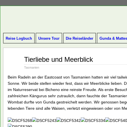
Reise Logbuch
Unsere Tour
Die Reiseländer
Gunda & Matte
Jan
Tierliebe und Meerblick
25
2015
Tasmanien
Beim Radeln an der Eastcoast von Tasmanien hatten wir viel tail
Sonne. Wir beide stellen wieder fest, dass wir Meerblicke lieben. 
im Naturreservat bei Bicheno eine reinste Freude. Als erste Bes
zahlreichen Kängurus sehr zutraulich, dann fauchte der Tasmanien
Wombat durfte von Gunda gestreichelt werden. Wir genossen begeis
lebenden Tiere sind alle Waisen, verletzt eingewiesen oder von Me