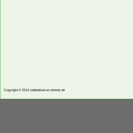
Copyright © 2014
sabbatical-on-wheels.de