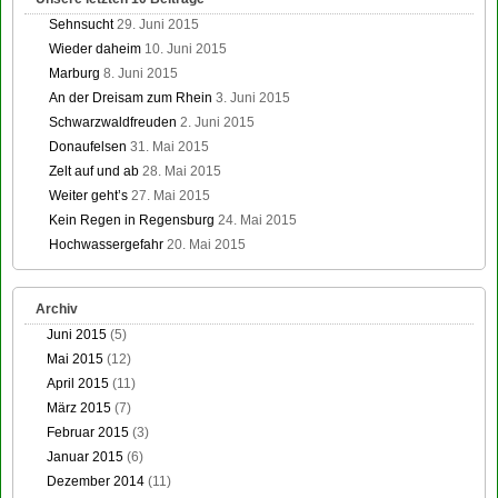
Sehnsucht
29. Juni 2015
Wieder daheim
10. Juni 2015
Marburg
8. Juni 2015
An der Dreisam zum Rhein
3. Juni 2015
Schwarzwaldfreuden
2. Juni 2015
Donaufelsen
31. Mai 2015
Zelt auf und ab
28. Mai 2015
Weiter geht’s
27. Mai 2015
Kein Regen in Regensburg
24. Mai 2015
Hochwassergefahr
20. Mai 2015
Archiv
Juni 2015
(5)
Mai 2015
(12)
April 2015
(11)
März 2015
(7)
Februar 2015
(3)
Januar 2015
(6)
Dezember 2014
(11)