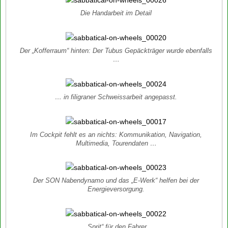
Die Handarbeit im Detail
Der „Kofferraum“ hinten: Der Tubus Gepäckträger wurde ebenfalls
…
… in filigraner Schweissarbeit angepasst.
Im Cockpit fehlt es an nichts: Kommunikation, Navigation,
Multimedia, Tourendaten …
Der SON Nabendynamo und das „E-Werk“ helfen bei der
Energieversorgung.
„Sprit“ für den Fahrer