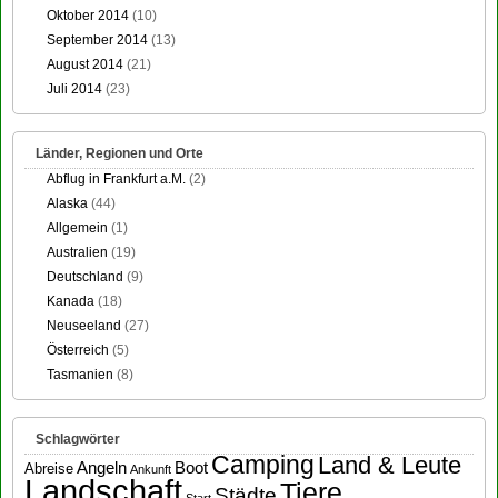
Oktober 2014
(10)
September 2014
(13)
August 2014
(21)
Juli 2014
(23)
Länder, Regionen und Orte
Abflug in Frankfurt a.M.
(2)
Alaska
(44)
Allgemein
(1)
Australien
(19)
Deutschland
(9)
Kanada
(18)
Neuseeland
(27)
Österreich
(5)
Tasmanien
(8)
Schlagwörter
Camping
Land & Leute
Angeln
Boot
Abreise
Ankunft
Landschaft
Tiere
Städte
Start